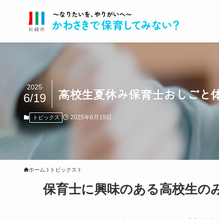
2025
高校生夏休み保育士おしごと
6/19
2025年6月19日
トピックス
ホーム
トピックス
保育士に興味のある高校生の