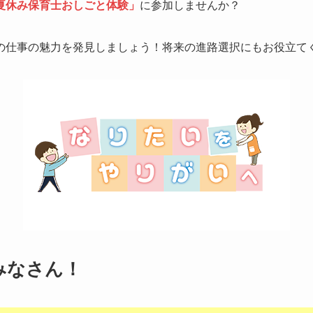
夏休み保育士おしごと体験」
に参加しませんか？
の仕事の魅力を発見しましょう！将来の進路選択にもお役立て
みなさん！