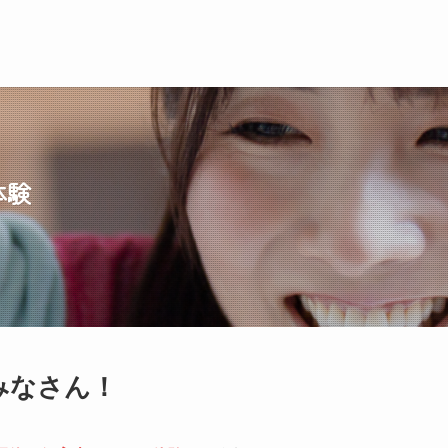
体験
みなさん！