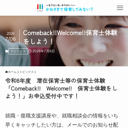
Comeback!!Welcome!!保育士体験
2026
7/06
をしよう！
2026年7月6日
トピックス
ホーム
トピックス
令和8年度 潜在保育士等の保育士体験
「Comeback!! Welcome!! 保育士体験をし
よう！」お申込受付中です！
就職・復職支援講座や、就職相談会の情報をいち
早くキャッチしたい方は、メールでのお知らせ配